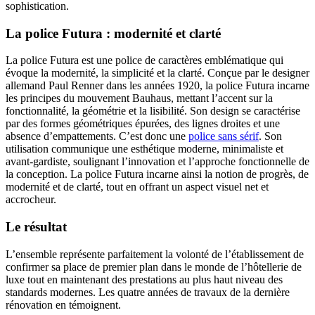
sophistication.
La police Futura : modernité et clarté
La police Futura est une police de caractères emblématique qui
évoque la modernité, la simplicité et la clarté. Conçue par le designer
allemand Paul Renner dans les années 1920, la police Futura incarne
les principes du mouvement Bauhaus, mettant l’accent sur la
fonctionnalité, la géométrie et la lisibilité. Son design se caractérise
par des formes géométriques épurées, des lignes droites et une
absence d’empattements. C’est donc une
police sans sérif
. Son
utilisation communique une esthétique moderne, minimaliste et
avant-gardiste, soulignant l’innovation et l’approche fonctionnelle de
la conception. La police Futura incarne ainsi la notion de progrès, de
modernité et de clarté, tout en offrant un aspect visuel net et
accrocheur.
Le résultat
L’ensemble représente parfaitement la volonté de l’établissement de
confirmer sa place de premier plan dans le monde de l’hôtellerie de
luxe tout en maintenant des prestations au plus haut niveau des
standards modernes. Les quatre années de travaux de la dernière
rénovation en témoignent.