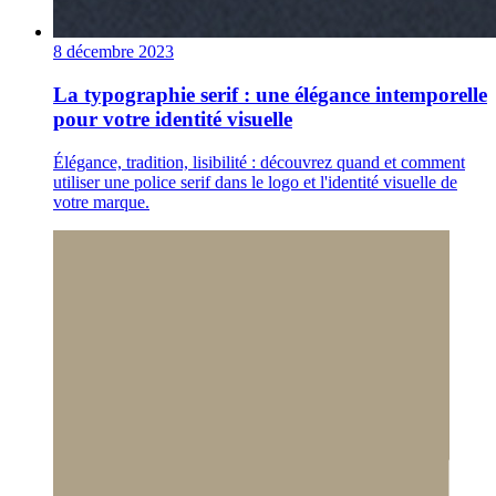
8 décembre 2023
La typographie serif : une élégance intemporelle
pour votre identité visuelle
Élégance, tradition, lisibilité : découvrez quand et comment
utiliser une police serif dans le logo et l'identité visuelle de
votre marque.