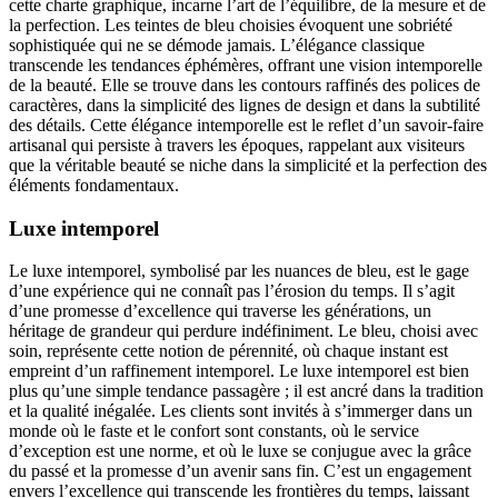
cette charte graphique, incarne l’art de l’équilibre, de la mesure et de
la perfection. Les teintes de bleu choisies évoquent une sobriété
sophistiquée qui ne se démode jamais. L’élégance classique
transcende les tendances éphémères, offrant une vision intemporelle
de la beauté. Elle se trouve dans les contours raffinés des polices de
caractères, dans la simplicité des lignes de design et dans la subtilité
des détails. Cette élégance intemporelle est le reflet d’un savoir-faire
artisanal qui persiste à travers les époques, rappelant aux visiteurs
que la véritable beauté se niche dans la simplicité et la perfection des
éléments fondamentaux.
Luxe intemporel
Le luxe intemporel, symbolisé par les nuances de bleu, est le gage
d’une expérience qui ne connaît pas l’érosion du temps. Il s’agit
d’une promesse d’excellence qui traverse les générations, un
héritage de grandeur qui perdure indéfiniment. Le bleu, choisi avec
soin, représente cette notion de pérennité, où chaque instant est
empreint d’un raffinement intemporel. Le luxe intemporel est bien
plus qu’une simple tendance passagère ; il est ancré dans la tradition
et la qualité inégalée. Les clients sont invités à s’immerger dans un
monde où le faste et le confort sont constants, où le service
d’exception est une norme, et où le luxe se conjugue avec la grâce
du passé et la promesse d’un avenir sans fin. C’est un engagement
envers l’excellence qui transcende les frontières du temps, laissant