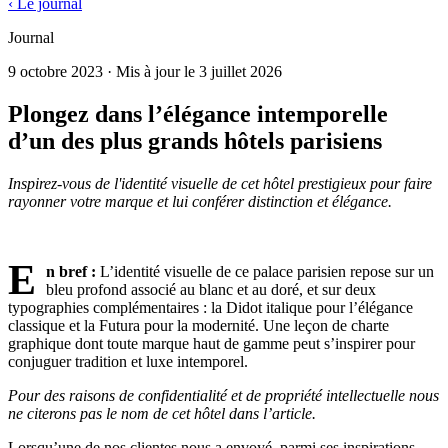
‹ Le journal
Journal
9 octobre 2023
· Mis à jour le
3 juillet 2026
Plongez dans l’élégance intemporelle
d’un des plus grands hôtels parisiens
Inspirez-vous de l'identité visuelle de cet hôtel prestigieux pour faire
rayonner votre marque et lui conférer distinction et élégance.
bonne lecture !
E
n bref :
L’identité visuelle de ce palace parisien repose sur un
bleu profond associé au blanc et au doré, et sur deux
typographies complémentaires : la Didot italique pour l’élégance
classique et la Futura pour la modernité. Une leçon de charte
graphique dont toute marque haut de gamme peut s’inspirer pour
conjuguer tradition et luxe intemporel.
Pour des raisons de confidentialité et de propriété intellectuelle nous
ne citerons pas le nom de cet hôtel dans l’article.
Lorsqu’une de nos clientes nous a envoyé, parmi ses inspirations