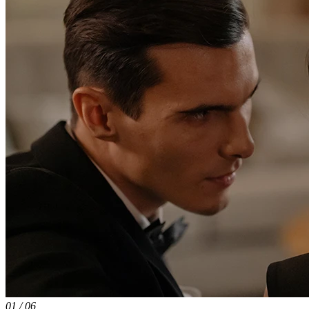
01
/
06