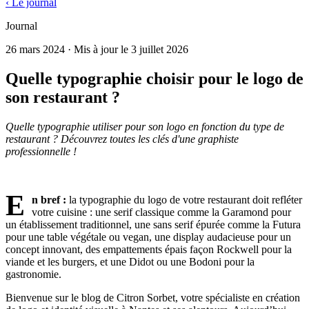
‹ Le journal
Journal
26 mars 2024
· Mis à jour le
3 juillet 2026
Quelle typographie choisir pour le logo de
son restaurant ?
Quelle typographie utiliser pour son logo en fonction du type de
restaurant ? Découvrez toutes les clés d'une graphiste
professionnelle !
bonne lecture !
E
n bref :
la typographie du logo de votre restaurant doit refléter
votre cuisine : une serif classique comme la Garamond pour
un établissement traditionnel, une sans serif épurée comme la Futura
pour une table végétale ou vegan, une display audacieuse pour un
concept innovant, des empattements épais façon Rockwell pour la
viande et les burgers, et une Didot ou une Bodoni pour la
gastronomie.
Bienvenue sur le blog de Citron Sorbet, votre spécialiste en création