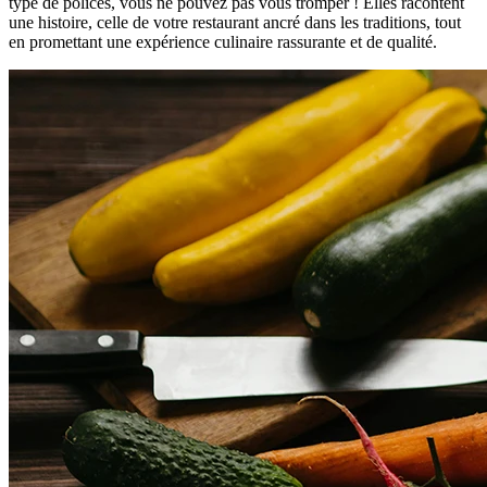
type de polices, vous ne pouvez pas vous tromper ! Elles racontent
une histoire, celle de votre restaurant ancré dans les traditions, tout
en promettant une expérience culinaire rassurante et de qualité.