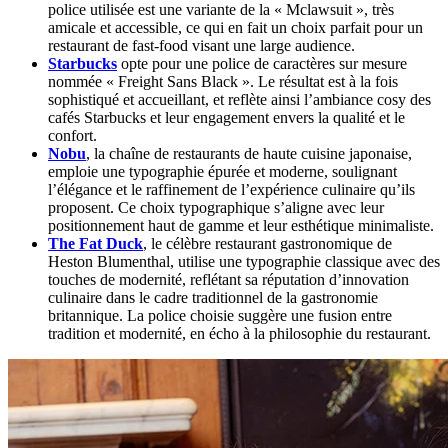
police utilisée est une variante de la « Mclawsuit », très
amicale et accessible, ce qui en fait un choix parfait pour un
restaurant de fast-food visant une large audience.
Starbucks
opte pour une police de caractères sur mesure
nommée « Freight Sans Black ». Le résultat est à la fois
sophistiqué et accueillant, et reflète ainsi l’ambiance cosy des
cafés Starbucks et leur engagement envers la qualité et le
confort.
Nobu
, la chaîne de restaurants de haute cuisine japonaise,
emploie une typographie épurée et moderne, soulignant
l’élégance et le raffinement de l’expérience culinaire qu’ils
proposent. Ce choix typographique s’aligne avec leur
positionnement haut de gamme et leur esthétique minimaliste.
The Fat Duck
, le célèbre restaurant gastronomique de
Heston Blumenthal, utilise une typographie classique avec des
touches de modernité, reflétant sa réputation d’innovation
culinaire dans le cadre traditionnel de la gastronomie
britannique. La police choisie suggère une fusion entre
tradition et modernité, en écho à la philosophie du restaurant.