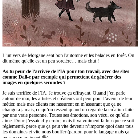
L'univers de Morgane sent bon l'automne et les balades en forêt. On
dit même qu'elle est un peu sorcière… mais chut !
As-tu peur de l’arrivée de l’IA pour ton travail, avec des sites
comme Dall-e par exemple qui permettent de générer des
images en quelques secondes ?
Je suis terrifiée de l’IA. Je trouve ça effrayant. Quand j’en parle
autour de moi, les artistes et créateurs ont peur pour l’avenir de leur
métier, mais mes clients me rassurent en m’assurant que ça ne
changera jamais, ce qu’on ressent quand on regarde la création faite
par une vraie personne. Toutes ses émotions, son vécu, ce qu’elle
aime. Donc j’essaie d’y croire, mais il va vraiment falloir que ce soit
réglementé, parce que ça peut vite devenir n’importe quoi dans tous
les domaines et vite nous bouffer (pardon pour le langage mais ça
me stresse vraiment 😅).