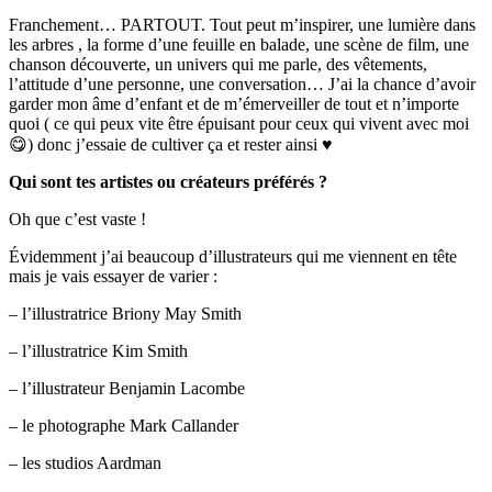
Franchement… PARTOUT. Tout peut m’inspirer, une lumière dans
les arbres , la forme d’une feuille en balade, une scène de film, une
chanson découverte, un univers qui me parle, des vêtements,
l’attitude d’une personne, une conversation… J’ai la chance d’avoir
garder mon âme d’enfant et de m’émerveiller de tout et n’importe
quoi ( ce qui peux vite être épuisant pour ceux qui vivent avec moi
😋) donc j’essaie de cultiver ça et rester ainsi ♥️
Qui sont tes artistes ou créateurs préférés ?
Oh que c’est vaste !
Évidemment j’ai beaucoup d’illustrateurs qui me viennent en tête
mais je vais essayer de varier :
– l’illustratrice Briony May Smith
– l’illustratrice Kim Smith
– l’illustrateur Benjamin Lacombe
– le photographe Mark Callander
– les studios Aardman