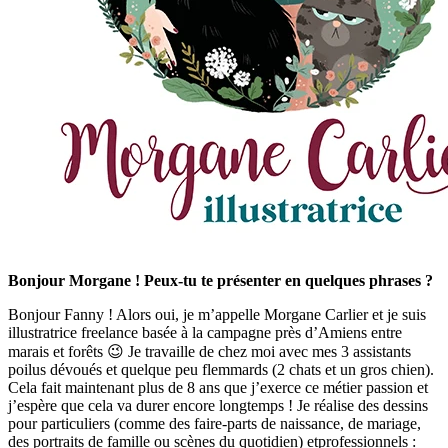
Bonjour Morgane ! Peux-tu te présenter en quelques phrases ?
Bonjour Fanny ! Alors oui, je m’appelle Morgane Carlier et je suis
illustratrice freelance basée à la campagne près d’Amiens entre
marais et forêts 😉 Je travaille de chez moi avec mes 3 assistants
poilus dévoués et quelque peu flemmards (2 chats et un gros chien).
Cela fait maintenant plus de 8 ans que j’exerce ce métier passion et
j’espère que cela va durer encore longtemps ! Je réalise des dessins
pour particuliers (comme des faire-parts de naissance, de mariage,
des portraits de famille ou scènes du quotidien) etprofessionnels :