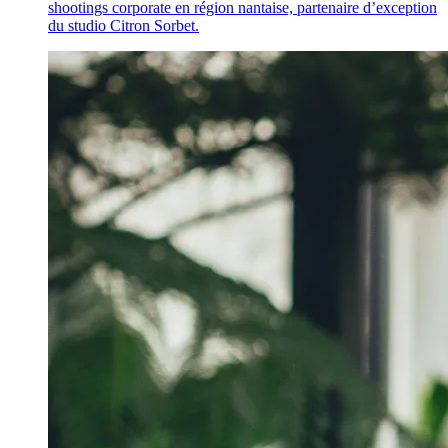
shootings corporate en région nantaise, partenaire d’exception
du studio Citron Sorbet.