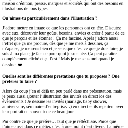
maison d’édition, presse, marques et sociétés qui ont des besoins en
illustrations de tous types.
Qu’aimes-tu particulièrement dans l’illustration ?
J’adore mettre en image ce que les personnes ont en tête. Discutez
avec eux, découvrir leur goûts, besoins, envies et créer à partir de ce
que je perçois et les étonner ! Ça me fascine. Après j’adore aussi
l’effet que ça me procure, dès que je me mets à dessiner, ça
m’apaise, je me sens bien et je sens que c’est ce que je dois faire, je
suis à ma place, je fais ce pour quoi je suis née. Ça peut paraitre
complètement cliché et ça l’est ! Mais je me sens moi quand je
dessine ❤️
Quelles sont les différentes prestations que tu proposes ? Que
préfères-tu faire ?
Alors du coup j’en ai déjà un peu parlé dans ma présentation, mais
je peux aussi ajouter l’illustration des invités en direct los des
évènements ! Je dessine les invités (mariage, baby shower,
anniversaire, séminaire d’entreprise…) en direct et ils repartent avec
leur portrait en souvenir de ce beau jour
Par contre ce que je préfère… faut que je réfléchisse. Parce que
j’aime aussi dans ce métier, c’est à quel point c’est divers. La même