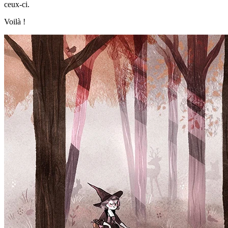
ceux-ci.
Voilà !