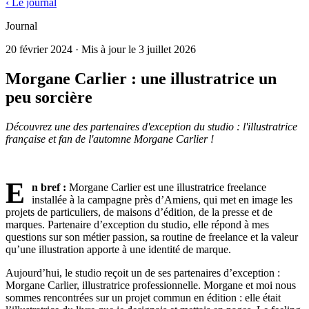
‹ Le journal
Journal
20 février 2024
· Mis à jour le
3 juillet 2026
Morgane Carlier : une illustratrice un
peu sorcière
Découvrez une des partenaires d'exception du studio : l'illustratrice
française et fan de l'automne Morgane Carlier !
bonne lecture !
E
n bref :
Morgane Carlier est une illustratrice freelance
installée à la campagne près d’Amiens, qui met en image les
projets de particuliers, de maisons d’édition, de la presse et de
marques. Partenaire d’exception du studio, elle répond à mes
questions sur son métier passion, sa routine de freelance et la valeur
qu’une illustration apporte à une identité de marque.
Aujourd’hui, le studio reçoit un de ses partenaires d’exception :
Morgane Carlier, illustratrice professionnelle. Morgane et moi nous
sommes rencontrées sur un projet commun en édition : elle était