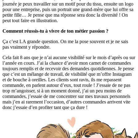
journée je peux travailler sur un motif pour du tissu, ensuite un logo
pour une entreprise, puis un portrait une grand-mère que lui offre sa
petite fille… Je pense que ma réponse sera donc la diversité ! On
peut tout faire en illustration.
Comment réussis-tu à vivre de ton métier passion ?
Ça c’est LA grande question. On me la pose souvent et je ne sais
pas vraiment y répondre.
Cela fait 8 ans que je n’ai aucune visibilité sur le mois d’après ou sur
l’année en cours. J’ai la chance d’avoir mon carnet de commandes
toujours remplis et de recevoir des demandes quotidiennes. Je pense
que c’est un mélange de travail, de visibilité que m’offre Instagram
et de bouche à oreilles. Les clients sont ravis, ils me repassent
commande, en parlent autour d’eux, tout roule ! J’essaie de ne pas
trop m’angoisser, si à un moment donné, j’ai un peu moins de
commandes, j’essaie de me concentrer sur mes travaux personnels
mais j’en ai rarement l’occasion, d’autres commandes arrivent vite
donc j’essaie d’en profiter tant que ça dure !