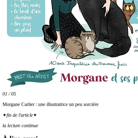
01
/
05
Morgane Carlier : une illustratrice un peu sorcière
✦
fin de l'article
✦
la lecture continue