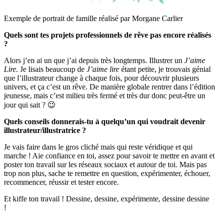
Exemple de portrait de famille réalisé par Morgane Carlier
Quels sont tes projets professionnels de rêve pas encore réalisés
?
Alors j’en ai un que j’ai depuis très longtemps. Illustrer un
J’aime
Lire.
Je lisais beaucoup de
J’aime lire
étant petite, je trouvais génial
que l’illustrateur change à chaque fois, pour découvrir plusieurs
univers, et ça c’est un rêve. De manière globale rentrer dans l’édition
jeunesse, mais c’est milieu très fermé et très dur donc peut-être un
jour qui sait ? 😉
Quels conseils donnerais-tu à quelqu’un qui voudrait devenir
illustrateur/illustratrice ?
Je vais faire dans le gros cliché mais qui reste véridique et qui
marche ! Aie confiance en toi, assez pour savoir te mettre en avant et
poster ton travail sur les réseaux sociaux et autour de toi. Mais pas
trop non plus, sache te remettre en question, expérimenter, échouer,
recommencer, réussir et tester encore.
Et kiffe ton travail ! Dessine, dessine, expérimente, dessine dessine
!